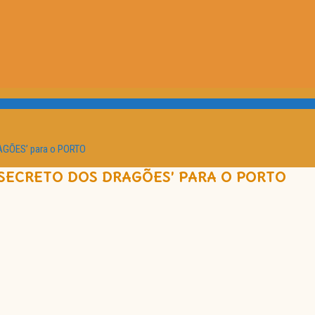
AGÕES’ para o PORTO
SECRETO DOS DRAGÕES’ PARA O PORTO