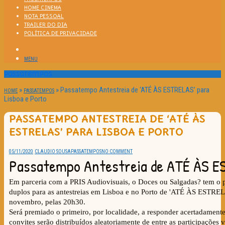
HOME CINEMA
NOTA PESSOAL
TRAILER DO DIA
POLÍTICA DE PRIVACIDADE
MENU
Passatempos
»
»
Passatempo Antestreia de ‘ATÉ ÀS ESTRELAS’ para
HOME
PASSATEMPOS
Lisboa e Porto
PASSATEMPO ANTESTREIA DE ‘ATÉ ÀS
ESTRELAS’ PARA LISBOA E PORTO
05/11/2020
CLAUDIO SOUSA
PASSATEMPOS
NO COMMENT