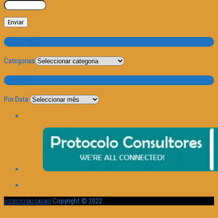
Categorias
Categorias
Por Data
Por Data
Copyright © 2022
DOCES OU SALGADAS?