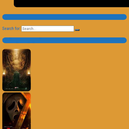
Pesquisa
Search for:
Trailer e Poster do Dia