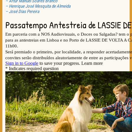
– Artur Manuel Soares Branco
– Henrique José Mesquita de Almeida
– José Dias Pereira