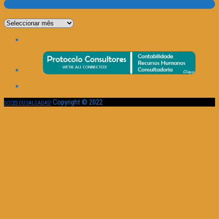
Por Data
Por
Data
Copyright © 2022
DOCES OU SALGADAS?