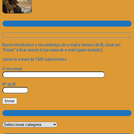
Subscrever o site
Basta introduzires o teu endereço de e-mail e número de BI, clicar em
"Enviar" e ficar atento à tua caixa de e-mail (spam incluído).
Junta-te a mais de 1500 subscritores.
O teu email
Nº de BI
Categorias
Categorias