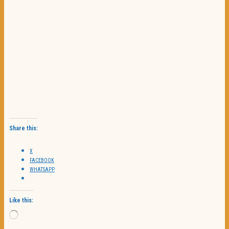
Share this:
X
FACEBOOK
WHATSAPP
Like this:
Loading…