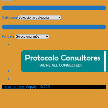
Categorias
Categorias
Por Data
Por Data
Copyright © 2022
DOCES OU SALGADAS?