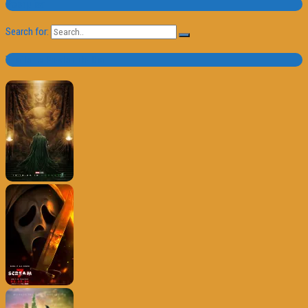
Pesquisa
Search for:
Trailer e Poster do Dia