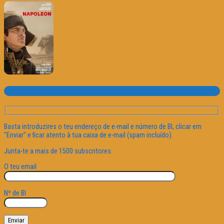
Subscrever o site
Basta introduzires o teu endereço de e-mail e número de BI, clicar em
"Enviar" e ficar atento à tua caixa de e-mail (spam incluído).
Junta-te a mais de 1500 subscritores.
O teu email
Nº de BI