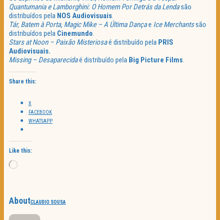
Quantumania e Lamborghini: O Homem Por Detrás da Lenda
são
distribuídos pela
NOS Audiovisuais
.
Tár, Batem à Porta, Magic Mike – A Última Dança
e
Ice Merchants
são
distribuídos pela
Cinemundo
.
Stars at Noon – Paixão Misteriosa
é distribuído pela
PRIS
Audiovisuais.
Missing – Desaparecida
é distribuído pela
Big Picture Films
.
Share this:
X
FACEBOOK
WHATSAPP
Like this:
Loading…
About
CLAUDIO SOUSA