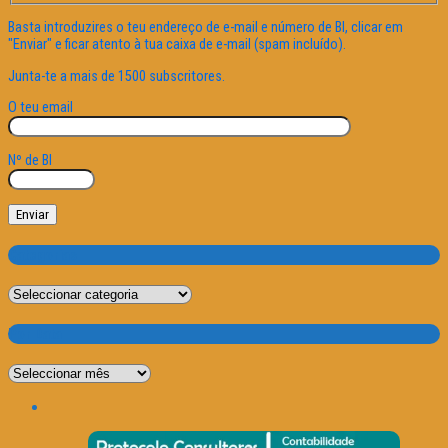
Basta introduzires o teu endereço de e-mail e número de BI, clicar em
"Enviar" e ficar atento à tua caixa de e-mail (spam incluído).
Junta-te a mais de 1500 subscritores.
O teu email
Nº de BI
Categorias
Categorias
Por Data
Por
Data