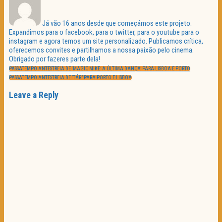
Já vão 16 anos desde que começámos este projeto.
Expandimos para o facebook, para o twitter, para o youtube para o
instagram e agora temos um site personalizado. Publicamos crítica,
oferecemos convites e partilhamos a nossa paixão pelo cinema.
Obrigado por fazeres parte dela!
Navegação
PREVIOUS
de
PASSATEMPO ANTESTREIA DE ‘MAGIC MIKE: A ÚLTIMA DANÇA’ PARA LISBOA E PORTO
POST:
artigos
NEXT
PASSATEMPO ANTESTREIA DE “TÁR” PARA PORTO E LISBOA
POST:
Leave a Reply