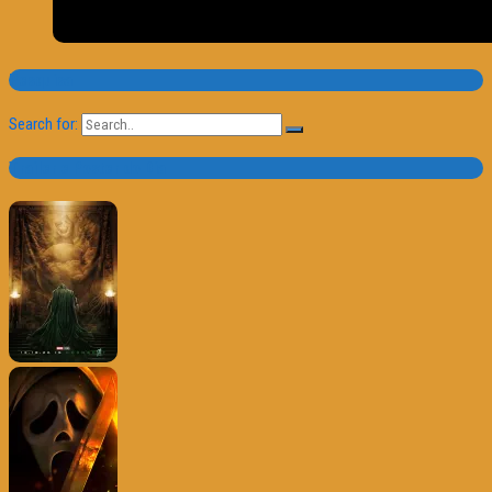
Pesquisa
Search for:
Trailer e Poster do Dia