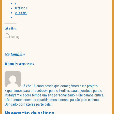
X
FACEBOOK
WHATSAPP
Like this:
Loading…
Vê também
About
CLAUDIO SOUSA
Já vão 16 anos desde que começámos este projeto.
Expandimos para o facebook, para o twitter, para o youtube para o
instagram e agora temos um site personalizado. Publicamos crítica,
oferecemos convites e partilhamos a nossa paixão pelo cinema.
Obrigado por fazeres parte dela!
Navegação de artigos