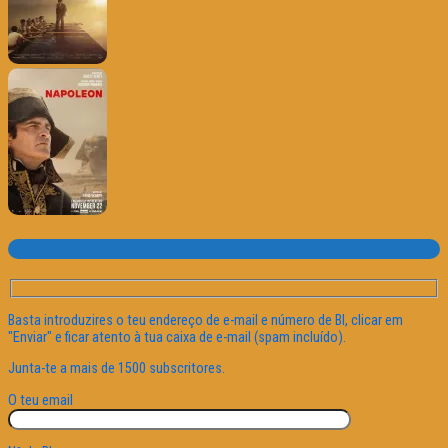
Subscrever o site
Basta introduzires o teu endereço de e-mail e número de BI, clicar em
"Enviar" e ficar atento à tua caixa de e-mail (spam incluído).
Junta-te a mais de 1500 subscritores.
O teu email