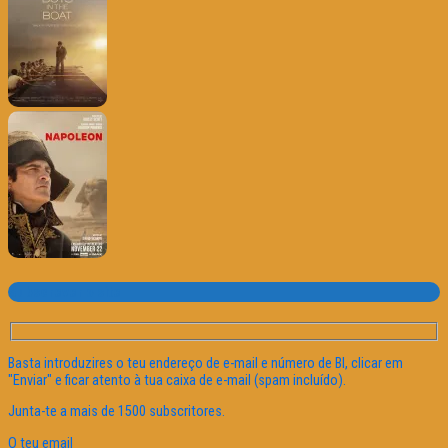
Subscrever o site
Basta introduzires o teu endereço de e-mail e número de BI, clicar em
"Enviar" e ficar atento à tua caixa de e-mail (spam incluído).
Junta-te a mais de 1500 subscritores.
O teu email