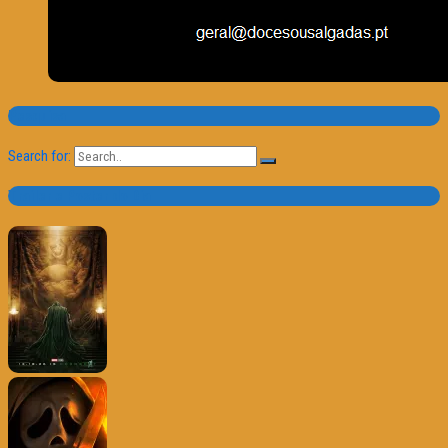
Pesquisa
Search for:
Trailer e Poster do Dia