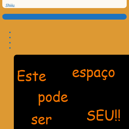
Shiiiu.
Translate: