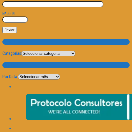
Nº de BI
Categorias
Categorias
Por Data
Por Data