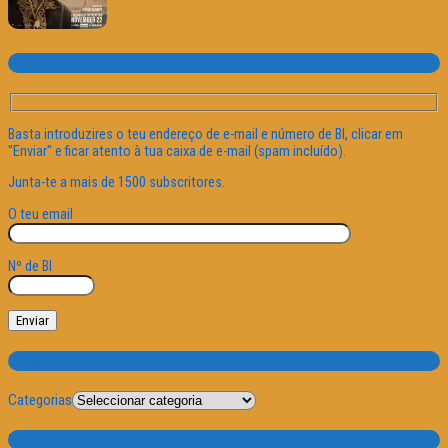
Subscrever o site
Basta introduzires o teu endereço de e-mail e número de BI, clicar em
"Enviar" e ficar atento à tua caixa de e-mail (spam incluído).
Junta-te a mais de 1500 subscritores.
O teu email
Nº de BI
Categorias
Categorias
Por Data