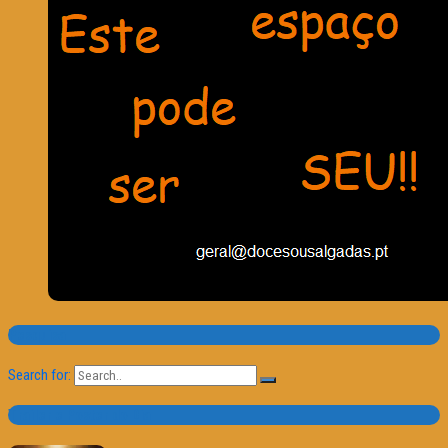
Pesquisa
Search for:
Trailer e Poster do Dia