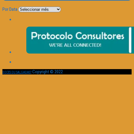
Por Data
Copyright © 2022
DOCES OU SALGADAS?