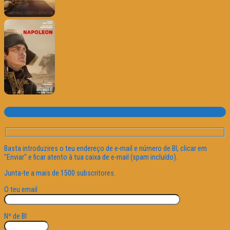
Subscrever o site
Basta introduzires o teu endereço de e-mail e número de BI, clicar em
"Enviar" e ficar atento à tua caixa de e-mail (spam incluído).
Junta-te a mais de 1500 subscritores.
O teu email
Nº de BI