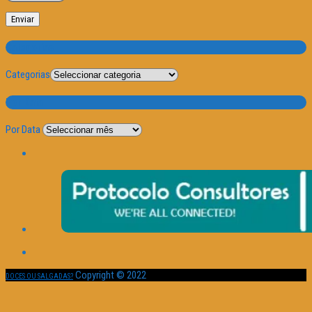
Categorias
Categorias
Por Data
Por Data
Copyright © 2022
DOCES OU SALGADAS?