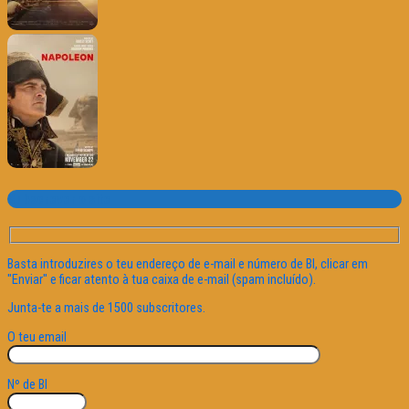
Subscrever o site
Basta introduzires o teu endereço de e-mail e número de BI, clicar em
"Enviar" e ficar atento à tua caixa de e-mail (spam incluído).
Junta-te a mais de 1500 subscritores.
O teu email
Nº de BI