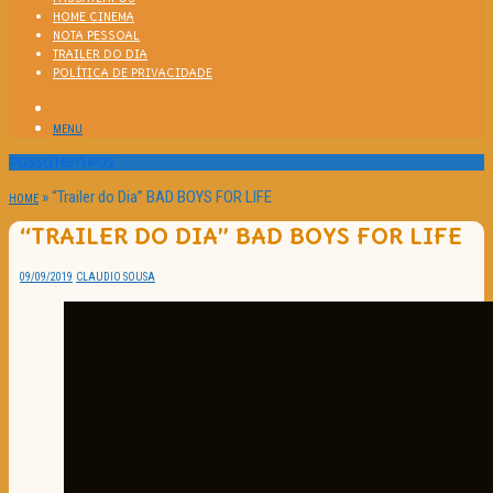
HOME CINEMA
NOTA PESSOAL
TRAILER DO DIA
POLÍTICA DE PRIVACIDADE
MENU
Passatempos
»
“Trailer do Dia” BAD BOYS FOR LIFE
HOME
“TRAILER DO DIA” BAD BOYS FOR LIFE
09/09/2019
CLAUDIO SOUSA