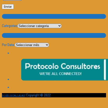
Categorias
Categorias
Por Data
Por Data
Copyright © 2022
DOCES OU SALGADAS?