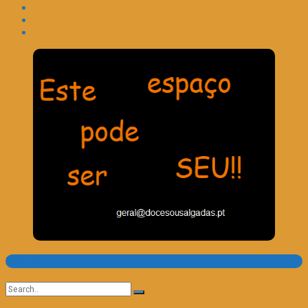
Pesquisa
Search
for: