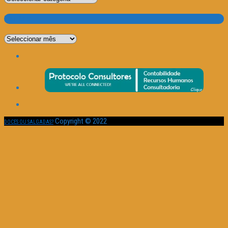
Por Data
Por
Data
Copyright © 2022
DOCES OU SALGADAS?