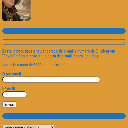
Subscrever o site
Basta introduzires o teu endereço de e-mail e número de BI, clicar em
"Enviar" e ficar atento à tua caixa de e-mail (spam incluído).
Junta-te a mais de 1500 subscritores.
O teu email
Nº de BI
Categorias
Categorias