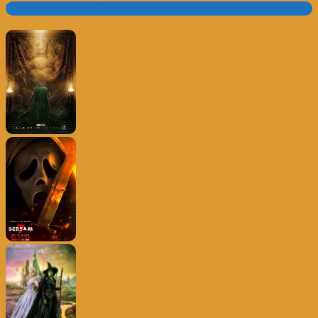
Trailer e Poster do Dia