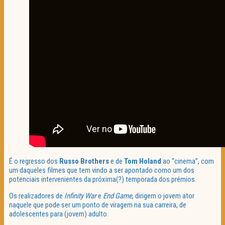
É o regresso dos
Russo Brothers
e de
Tom Holand
ao “cinema”, com
um daqueles filmes que tem vindo a ser apontado como um dos
potenciais intervenientes da próxima(?) temporada dos prémios.
Os realizadores de
Infinity War
e
End Game
, dirigem o jovem ator
naquele que pode ser um ponto de viragem na sua carreira, de
adolescentes para (jovem) adulto.