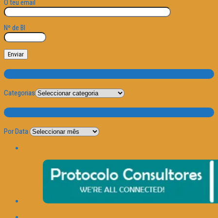
O teu email
Nº de BI
Categorias
Categorias
Por Data
Por Data