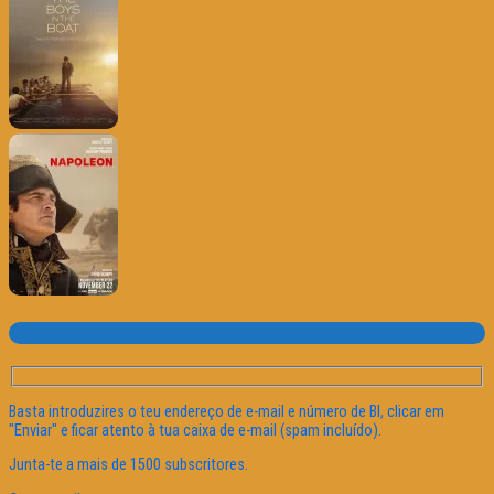
Subscrever o site
Basta introduzires o teu endereço de e-mail e número de BI, clicar em
"Enviar" e ficar atento à tua caixa de e-mail (spam incluído).
Junta-te a mais de 1500 subscritores.