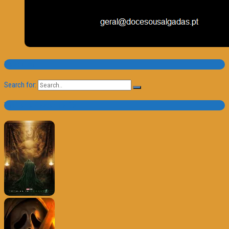
Pesquisa
Search for:
Trailer e Poster do Dia