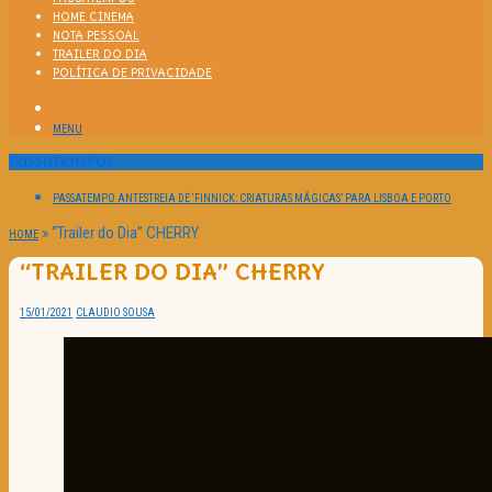
HOME CINEMA
NOTA PESSOAL
TRAILER DO DIA
POLÍTICA DE PRIVACIDADE
MENU
Passatempos
PASSATEMPO ANTESTREIA DE ‘FINNICK: CRIATURAS MÁGICAS’ PARA LISBOA E PORTO
»
“Trailer do Dia” CHERRY
HOME
“TRAILER DO DIA” CHERRY
15/01/2021
CLAUDIO SOUSA