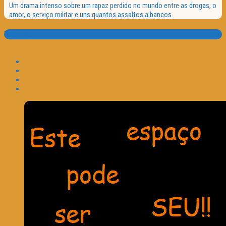
Um drama intenso sobre um rapaz perdido no mundo entre as drogas, o
amor, o serviço militar e uns quantos assaltos a bancos.
Translate: