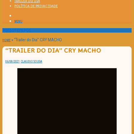
TRAILER DO DIA
POLÍTICA DE PRIVACIDADE
MENU
Passatempos
»
“Trailer do Dia” CRY MACHO
HOME
“TRAILER DO DIA” CRY MACHO
06/08/2021
CLAUDIO SOUSA