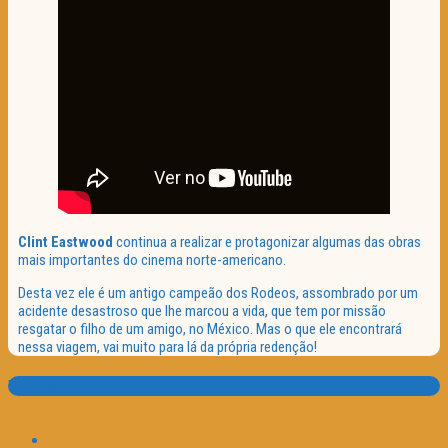
Clint Eastwood
continua a realizar e protagonizar algumas das obras
mais importantes do cinema norte-americano.
Desta vez ele é um antigo campeão dos Rodeos, assombrado por um
acidente desastroso que lhe marcou a vida, que tem por missão
resgatar o filho de um amigo, no México. Mas o que ele encontrará
nessa viagem, vai muito para lá da própria redenção!
Translate: