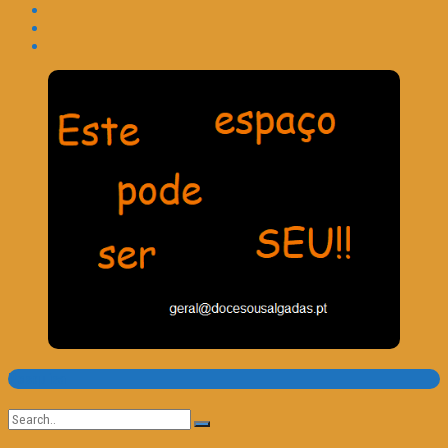
Pesquisa
Search
for: