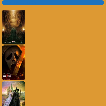
Trailer e Poster do Dia