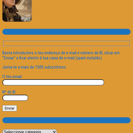
Subscrever o site
Basta introduzires o teu endereço de e-mail e número de BI, clicar em
"Enviar" e ficar atento à tua caixa de e-mail (spam incluído).
Junta-te a mais de 1500 subscritores.
O teu email
Nº de BI
Categorias
Categorias