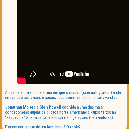
Ainda para mais numa altura em que o mundo (cinematográfico) anda
encantado por aviões e caças, nada como uma boa história verídica.
Jonathan Majors
e
Glen Powell
dão vida a uma das mais
condecoradas duplas de pilotos norte-americanos, cujos feitos na
“esquecida” Guerra da Coreia inspiraram gerações (de aviadores).
E quem não gosta de um bom herói? Ou dois?