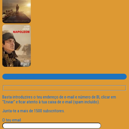
Subscrever o site
Basta introduzires o teu endereço de e-mail e número de BI, clicar em
"Enviar" e ficar atento à tua caixa de e-mail (spam incluído).
Junta-te a mais de 1500 subscritores.
O teu email