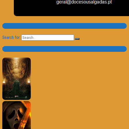
Pesquisa
Search for:
Trailer e Poster do Dia