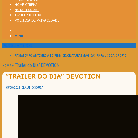
HOME CINEMA
NOTA PESSOAL
TRAILER DO DIA
POLÍTICA DE PRIVACIDADE
MENU
Passatempos
PASSATEMPO ANTESTREIA DE ‘FINNICK: CRIATURAS MÁGICAS’ PARA LISBOA E PORTO
»
“Trailer do Dia” DEVOTION
HOME
“TRAILER DO DIA” DEVOTION
05/08/2022
CLAUDIO SOUSA