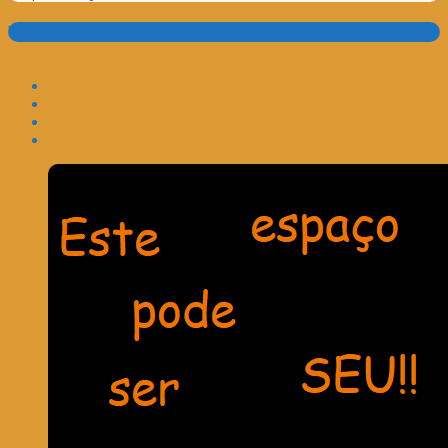
Translate: