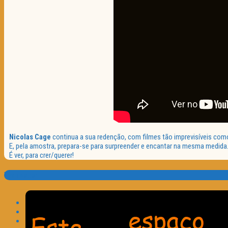
Nicolas Cage
continua a sua redenção, com filmes tão imprevisíveis com
E, pela amostra, prepara-se para surpreender e encantar na mesma medid
É ver, para crer/querer!
Translate: