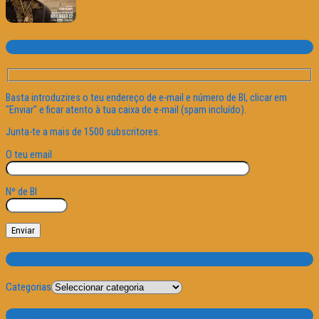
Subscrever o site
Basta introduzires o teu endereço de e-mail e número de BI, clicar em
"Enviar" e ficar atento à tua caixa de e-mail (spam incluído).
Junta-te a mais de 1500 subscritores.
O teu email
Nº de BI
Categorias
Categorias
Por Data