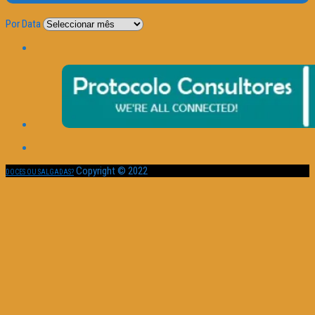
Por Data
Copyright © 2022
DOCES OU SALGADAS?