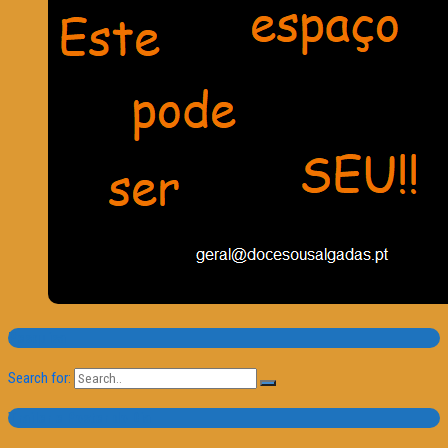
Pesquisa
Search for:
Trailer e Poster do Dia