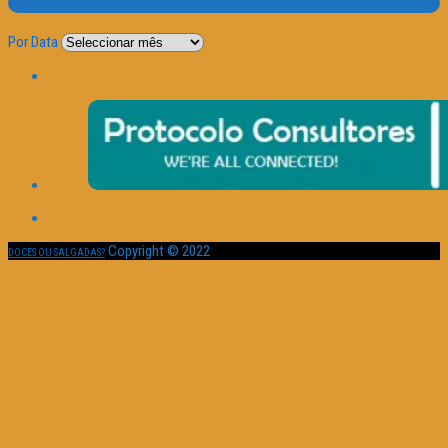
Por Data
Por Data
Copyright © 2022
DOCES OU SALGADAS?