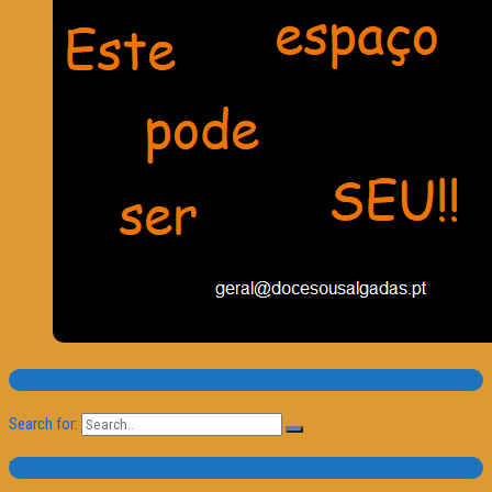
Pesquisa
Search for:
Trailer e Poster do Dia