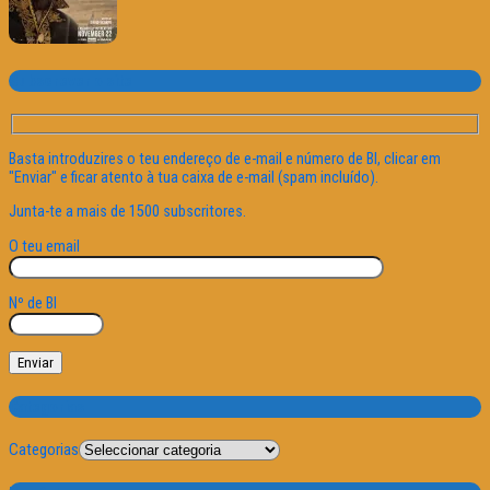
Subscrever o site
Basta introduzires o teu endereço de e-mail e número de BI, clicar em
"Enviar" e ficar atento à tua caixa de e-mail (spam incluído).
Junta-te a mais de 1500 subscritores.
O teu email
Nº de BI
Categorias
Categorias