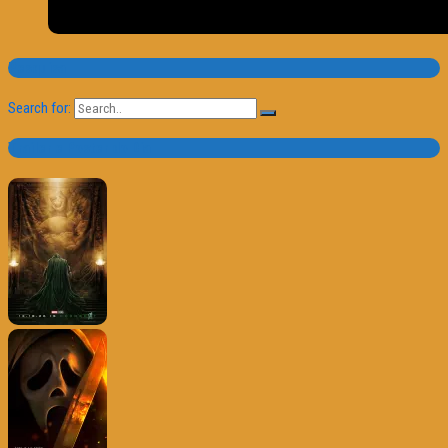
Pesquisa
Search for:
Trailer e Poster do Dia