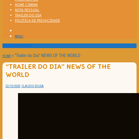
HOME CINEMA
NOTA PESSOAL
TRAILER DO DIA
POLÍTICA DE PRIVACIDADE
MENU
Passatempos
»
“Trailer do Dia” NEWS OF THE WORLD
HOME
“TRAILER DO DIA” NEWS OF THE
WORLD
22/10/2020
CLAUDIO SOUSA