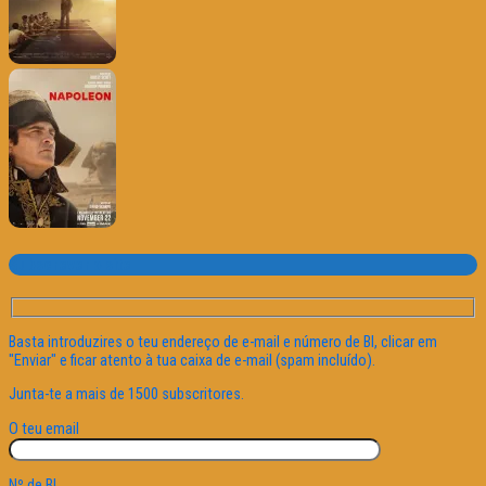
Subscrever o site
Basta introduzires o teu endereço de e-mail e número de BI, clicar em
"Enviar" e ficar atento à tua caixa de e-mail (spam incluído).
Junta-te a mais de 1500 subscritores.
O teu email
Nº de BI