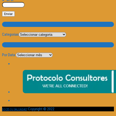
Categorias
Categorias
Por Data
Por Data
Copyright © 2022
DOCES OU SALGADAS?