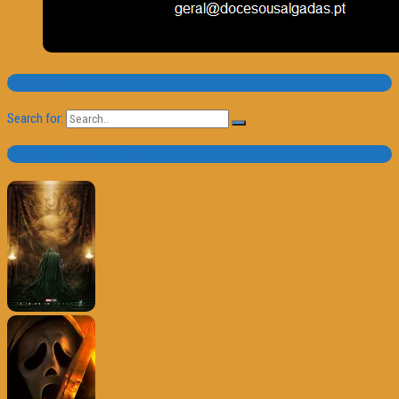
Pesquisa
Search for:
Trailer e Poster do Dia