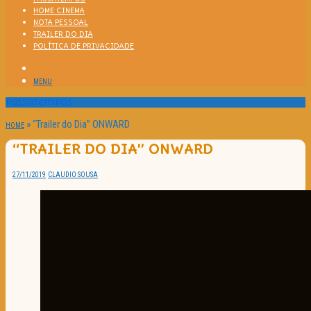
HOME CINEMA
NOTA PESSOAL
TRAILER DO DIA
POLÍTICA DE PRIVACIDADE
MENU
Passatempos
»
“Trailer do Dia” ONWARD
HOME
“TRAILER DO DIA” ONWARD
27/11/2019
CLAUDIO SOUSA