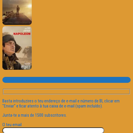
Subscrever o site
Basta introduzires o teu endereço de e-mail e número de BI, clicar em
"Enviar" e ficar atento à tua caixa de e-mail (spam incluído).
Junta-te a mais de 1500 subscritores.
O teu email