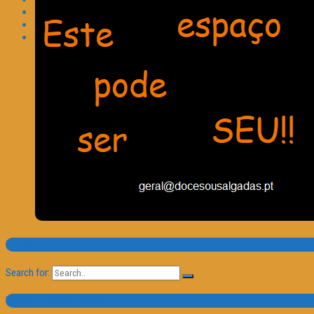
Pesquisa
Search for:
Trailer e Poster do Dia