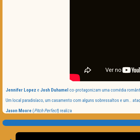
Jennifer Lopez
e
Josh Duhamel
co-protagonizam uma comédia românti
Um local paradisíaco, um casamento com alguns sobressaltos e um… ataqu
Jason Moore
(
Pitch Perfect
) realiza
Translate: