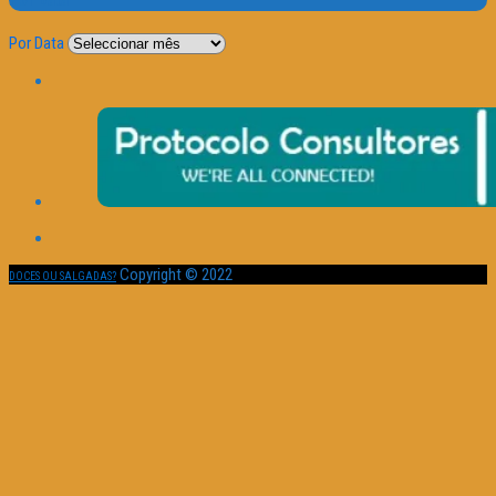
Por Data
Por Data
Copyright © 2022
DOCES OU SALGADAS?