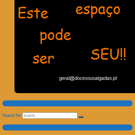
Pesquisa
Search for:
Trailer e Poster do Dia