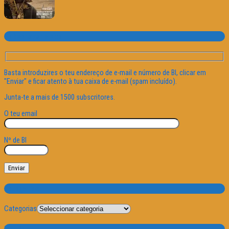
Subscrever o site
Basta introduzires o teu endereço de e-mail e número de BI, clicar em
"Enviar" e ficar atento à tua caixa de e-mail (spam incluído).
Junta-te a mais de 1500 subscritores.
O teu email
Nº de BI
Categorias
Categorias