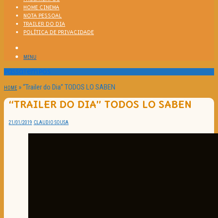
HOME CINEMA
NOTA PESSOAL
TRAILER DO DIA
POLÍTICA DE PRIVACIDADE
MENU
Passatempos
»
“Trailer do Dia” TODOS LO SABEN
HOME
“TRAILER DO DIA” TODOS LO SABEN
21/01/2019
CLAUDIO SOUSA