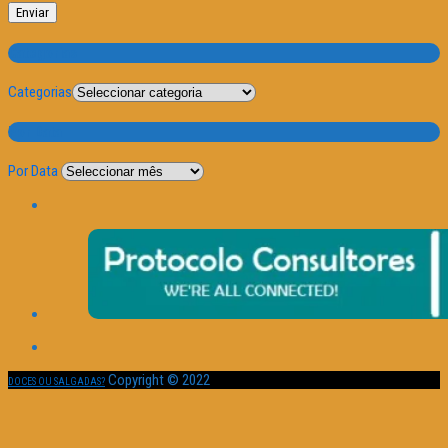
Categorias
Categorias
Por Data
Por Data
Copyright © 2022
DOCES OU SALGADAS?