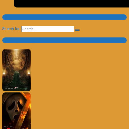
Pesquisa
Search for:
Trailer e Poster do Dia