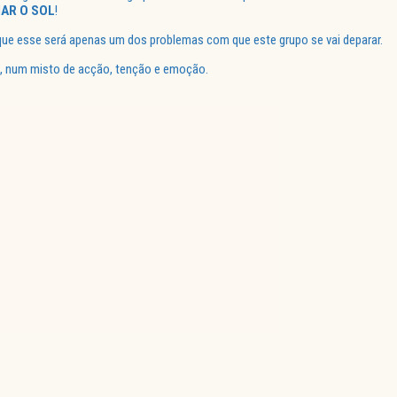
IAR O SOL
!
que esse será apenas um dos problemas com que este grupo se vai deparar.
, num misto de acção, tenção e emoção.