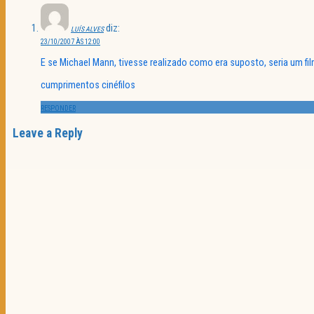
diz:
LUÍS ALVES
23/10/2007 ÀS 12:00
E se Michael Mann, tivesse realizado como era suposto, seria um fi
cumprimentos cinéfilos
RESPONDER
Leave a Reply