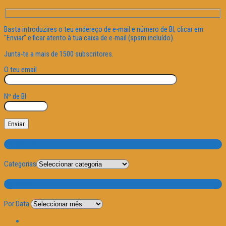
Basta introduzires o teu endereço de e-mail e número de BI, clicar em
"Enviar" e ficar atento à tua caixa de e-mail (spam incluído).
Junta-te a mais de 1500 subscritores.
O teu email
Nº de BI
Categorias
Categorias
Por Data
Por Data