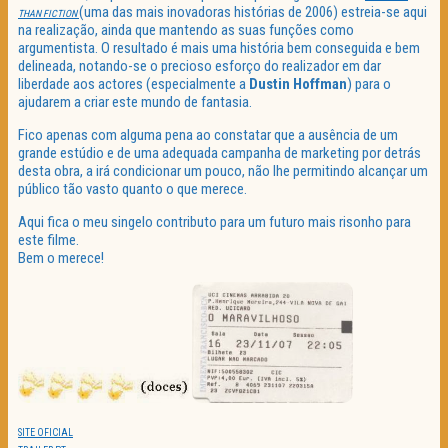
(uma das mais inovadoras histórias de 2006) estreia-se aqui
THAN FICTION
na realização, ainda que mantendo as suas funções como
argumentista. O resultado é mais uma história bem conseguida e bem
delineada, notando-se o precioso esforço do realizador em dar
liberdade aos actores (especialmente a
Dustin Hoffman
) para o
ajudarem a criar este mundo de fantasia.
Fico apenas com alguma pena ao constatar que a ausência de um
grande estúdio e de uma adequada campanha de marketing por detrás
desta obra, a irá condicionar um pouco, não lhe permitindo alcançar um
público tão vasto quanto o que merece.
Aqui fica o meu singelo contributo para um futuro mais risonho para
este filme.
Bem o merece!
SITE OFICIAL