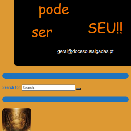
Pesquisa
Search for:
Trailer e Poster do Dia