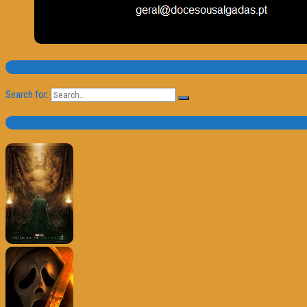
Pesquisa
Search for:
Trailer e Poster do Dia