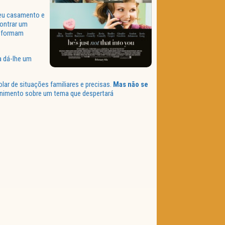
 seu casamento e
contrar um
ansformam
a dá-lhe um
ar de situações familiares e precisas.
Mas não se
tenimento sobre um tema que despertará