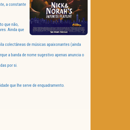
nte, a constante
to que não,
ares. Ainda que
mpila colectâneas de músicas apaixonantes (ainda
que a banda de nome sugestivo apenas anuncia o
das por si.
idade que lhe serve de enquadramento.