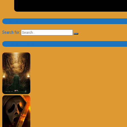
Pesquisa
Search for:
Trailer e Poster do Dia