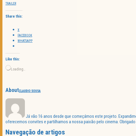
TRAILER
Share this:
X
FACEBOOK
WHATSAPP
Like this:
Loading…
About
CLAUDIO SOUSA
Já vão 16 anos desde que começámos este projeto. Expandimos 
oferecemos convites e partilhamos a nossa paixão pelo cinema. Obrigado p
Navegação de artigos