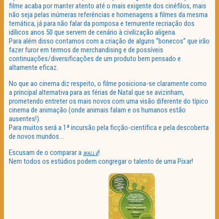
filme acaba por manter atento até o mais exigente dos cinéfilos, mais
não seja pelas inúmeras referências e homenagens a filmes da mesma
temática, já para não falar da pomposa e ternurente recriação dos
idílicos anos 50 que servem de cenário à civilização aligena.
Para além disso contamos com a criação de alguns “bonecos” que irão
fazer furor em termos de merchandising e de possíveis
continuações/diversificações de um produto bem pensado e
altamente eficaz.
No que ao cinema diz respeito, o filme posiciona-se claramente como
a principal alternativa para as férias de Natal que se avizinham,
prometendo entreter os mais novos com uma visão diferente do típico
cinema de animação (onde animais falam e os humanos estão
ausentes!).
Para muitos será a 1ª incursão pela ficção-científica e pela descoberta
de novos mundos…
Escusam de o comparar a
!
WALL-E
Nem todos os estúdios podem congregar o talento de uma Pixar!