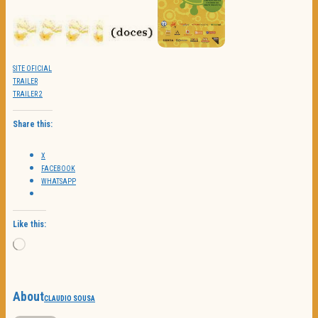
SITE OFICIAL
TRAILER
TRAILER 2
Share this:
X
FACEBOOK
WHATSAPP
Like this:
Loading…
About
CLAUDIO SOUSA