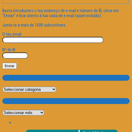
Basta introduzires o teu endereço de e-mail e número de BI, clicar em
"Enviar" e ficar atento à tua caixa de e-mail (spam incluído).
Junta-te a mais de 1500 subscritores.
O teu email
Nº de BI
Categorias
Categorias
Por Data
Por
Data