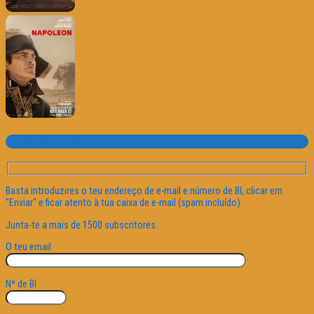
Subscrever o site
Basta introduzires o teu endereço de e-mail e número de BI, clicar em
"Enviar" e ficar atento à tua caixa de e-mail (spam incluído).
Junta-te a mais de 1500 subscritores.
O teu email
Nº de BI