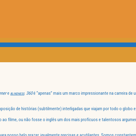
ener
e
.
360
é “apenas” mais um marco impressionante na carreira de 
BLINDNESS
posição de histórias (subtilmente) interligadas que viajam por todo o globo 
 ao filme, ou não fosse o inglês um dos mais profícuos e talentosos argume
para nosso belo prazer, igualmente precisas e acutilantes. Somos constante