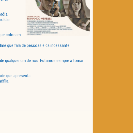
róis,
moldar
 que colocam
ilme que fala de pessoas e da incessante
ia de qualquer um de nós. Estamos sempre a tomar
ade que apresenta.
éfila.