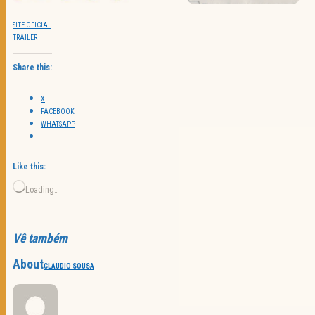
SITE OFICIAL
TRAILER
Share this:
X
FACEBOOK
WHATSAPP
Like this:
Loading…
Vê também
About
CLAUDIO SOUSA