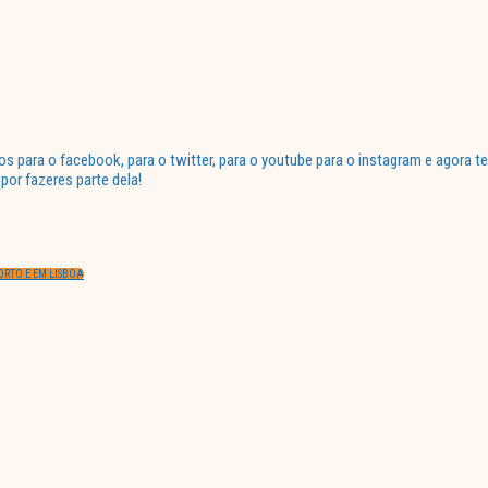
para o facebook, para o twitter, para o youtube para o instagram e agora te
or fazeres parte dela!
ORTO E EM LISBOA