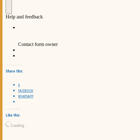
Share this:
X
FACEBOOK
WHATSAPP
Like this:
Loading…