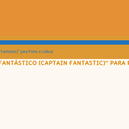
Fantastic)” para Porto e Lisboa
FANTÁSTICO (CAPTAIN FANTASTIC)” PARA 