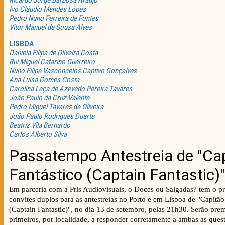
Ricardo Jorge Barbosa Araujo
Ivo Cláudio Mendes Lopes
Pedro Nuno Ferreira de Fontes
Vitor Manuel de Sousa Alves
LISBOA
Daniela Filipa de Oliveira Costa
Rui Miguel Catarino Guerreiro
Nuno Filipe Vasconcelos Captivo Gonçalves
Ana Luisa Gomes Costa
Carolina Leça de Azevedo Pereira Tavares
João Paulo da Cruz Valente
Pedro Miguel Tavares de Oliveira
João Paulo Rodrigues Duarte
Beatriz Vila Bernardo
Carlos Alberto Silva