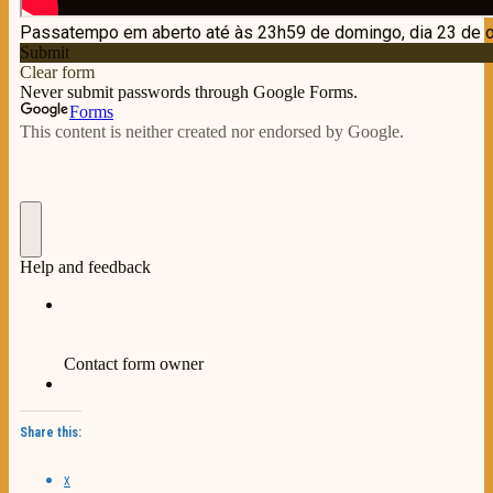
Share this:
X