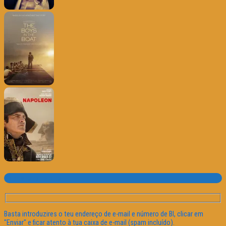
Subscrever o site
Basta introduzires o teu endereço de e-mail e número de BI, clicar em
"Enviar" e ficar atento à tua caixa de e-mail (spam incluído).