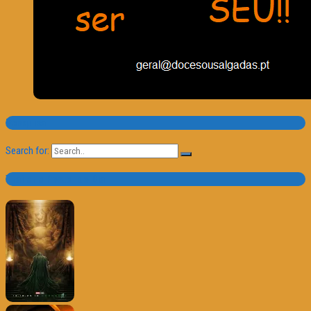
Pesquisa
Search for:
Trailer e Poster do Dia