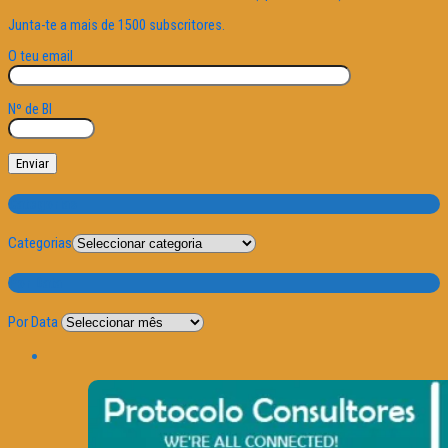
Junta-te a mais de 1500 subscritores.
O teu email
Nº de BI
Categorias
Categorias
Por Data
Por Data