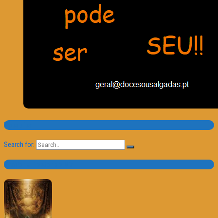
Pesquisa
Search for:
Trailer e Poster do Dia