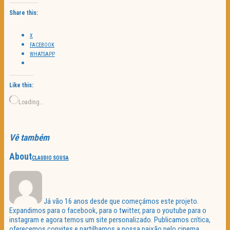
Share this:
X
FACEBOOK
WHATSAPP
Like this:
Loading…
Vê também
About
CLAUDIO SOUSA
Já vão 16 anos desde que começámos este projeto.
Expandimos para o facebook, para o twitter, para o youtube para o
instagram e agora temos um site personalizado. Publicamos crítica,
oferecemos convites e partilhamos a nossa paixão pelo cinema.