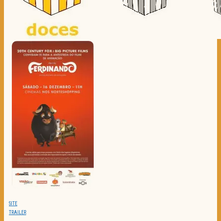
SITE
TRAILER