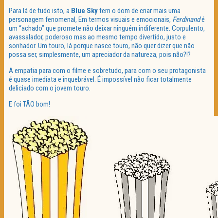
Para lá de tudo isto, a
Blue Sky
tem o dom de criar mais uma
personagem fenomenal, Em termos visuais e emocionais,
Ferdinand
é
um “achado” que promete não deixar ninguém indiferente. Corpulento,
avassalador, poderoso mas ao mesmo tempo divertido, justo e
sonhador. Um touro, lá porque nasce touro, não quer dizer que não
possa ser, simplesmente, um apreciador da natureza, pois não?!?
A empatia para com o filme e sobretudo, para com o seu protagonista
é quase imediata e inquebrável. É impossível não ficar totalmente
deliciado com o jovem touro.
E foi TÃO bom!