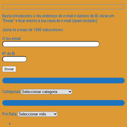
Basta introduzires o teu endereço de e-mail e número de BI, clicar em
"Enviar" e ficar atento à tua caixa de e-mail (spam incluído).
Junta-te a mais de 1500 subscritores.
O teu email
Nº de BI
Categorias
Categorias
Por Data
Por Data