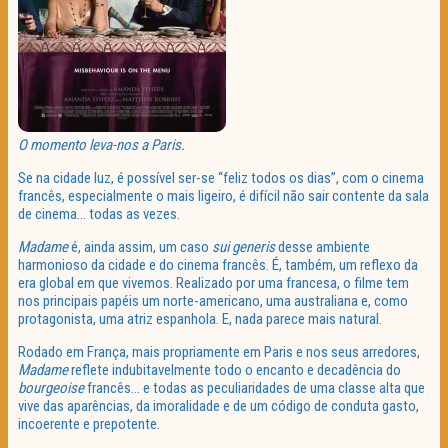
O momento leva-nos a Paris.
Se na cidade luz, é possível ser-se “feliz todos os dias”, com o cinema
francês, especialmente o mais ligeiro, é difícil não sair contente da sala
de cinema… todas as vezes.
Madame
é, ainda assim, um caso
sui generis
desse ambiente
harmonioso da cidade e do cinema francês. É, também, um reflexo da
era global em que vivemos. Realizado por uma francesa, o filme tem
nos principais papéis um norte-americano, uma australiana e, como
protagonista, uma atriz espanhola. E, nada parece mais natural.
Rodado em França, mais propriamente em Paris e nos seus arredores,
Madame
reflete indubitavelmente todo o encanto e decadência do
bourgeoise
francês… e todas as peculiaridades de uma classe alta que
vive das aparências, da imoralidade e de um código de conduta gasto,
incoerente e prepotente.