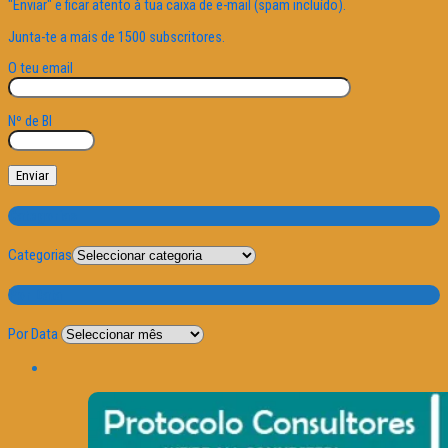
"Enviar" e ficar atento à tua caixa de e-mail (spam incluído).
Junta-te a mais de 1500 subscritores.
O teu email
Nº de BI
Categorias
Categorias
Por Data
Por Data