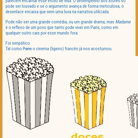
parecem encarnar esse estilo de vida. O desempenho dos atores só
pode ser louvado e se o argumento avança de forma meticulosa, o
desenlace encaixa que nem uma luva na narrativa utilizada.
Pode não ser uma grande comédia, ou um grande drama, mas
Madame
é o reflexo de um povo que tanto pode viver em Paris, como em
qualquer outro cais por esse mundo fora.
Foi simpático.
Tal como
Paris
o cinema (ligeiro) francês já nos acostumou.