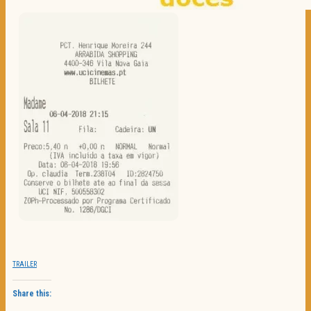
TRAILER
Share this: