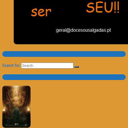
Pesquisa
Search for:
Trailer e Poster do Dia