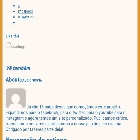
X
FACEBOOK
WHATSAPP
Like this:
Loading…
Vê também
About
CLAUDIO SOUSA
Já vão 16 anos desde que começámos este projeto.
Expandimos para o facebook, para o twitter, para o youtube para o
instagram e agora temos um site personalizado. Publicamos crítica,
oferecemos convites e partilhamos a nossa paixão pelo cinema.
Obrigado por fazeres parte dela!
Navegação de artigos