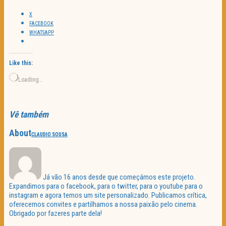
X
FACEBOOK
WHATSAPP
Like this:
Loading…
Vê também
About
CLAUDIO SOUSA
Já vão 16 anos desde que começámos este projeto.
Expandimos para o facebook, para o twitter, para o youtube para o
instagram e agora temos um site personalizado. Publicamos crítica,
oferecemos convites e partilhamos a nossa paixão pelo cinema.
Obrigado por fazeres parte dela!