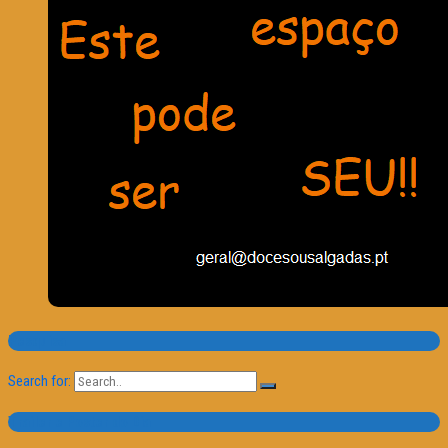
Pesquisa
Search for:
Trailer e Poster do Dia