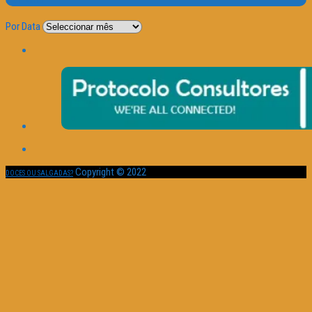
Por Data
Copyright © 2022
DOCES OU SALGADAS?