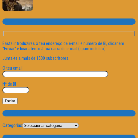
Subscrever o site
Basta introduzires o teu endereço de e-mail e número de BI, clicar em
"Enviar" e ficar atento à tua caixa de e-mail (spam incluído).
Junta-te a mais de 1500 subscritores.
O teu email
Nº de BI
Categorias
Categorias
Por Data