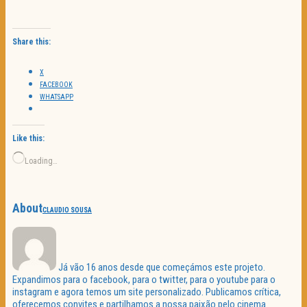
Share this:
X
FACEBOOK
WHATSAPP
Like this:
Loading…
About
CLAUDIO SOUSA
Já vão 16 anos desde que começámos este projeto.
Expandimos para o facebook, para o twitter, para o youtube para o
instagram e agora temos um site personalizado. Publicamos crítica,
oferecemos convites e partilhamos a nossa paixão pelo cinema.