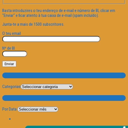
Basta introduzires o teu endereço de e-mail e número de BI, clicar em
"Enviar" e ficar atento à tua caixa de e-mail (spam incluído).
Junta-te a mais de 1500 subscritores.
O teu email
Nº de BI
Categorias
Categorias
Por Data
Por Data