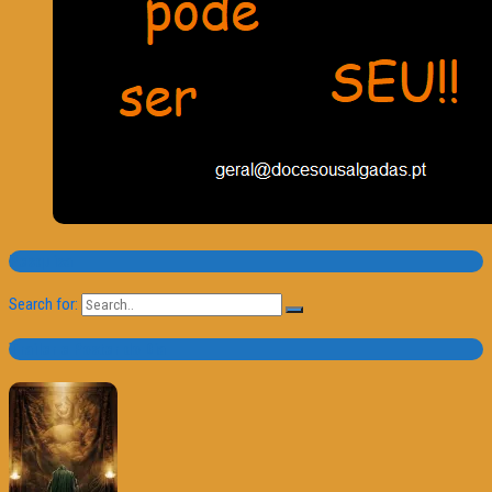
Pesquisa
Search for:
Trailer e Poster do Dia