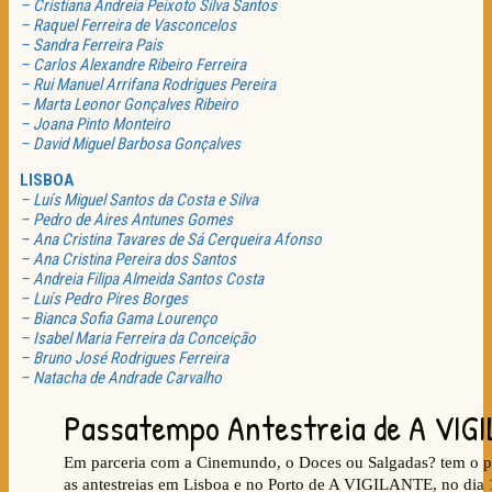
– Cristiana Andreia Peixoto Silva Santos
– Raquel Ferreira de Vasconcelos
– Sandra Ferreira Pais
– Carlos Alexandre Ribeiro Ferreira
– Rui Manuel Arrifana Rodrigues Pereira
– Marta Leonor Gonçalves Ribeiro
– Joana Pinto Monteiro
– David Miguel Barbosa Gonçalves
LISBOA
– Luís Miguel Santos da Costa e Silva
– Pedro de Aires Antunes Gomes
– Ana Cristina Tavares de Sá Cerqueira Afonso
– Ana Cristina Pereira dos Santos
– Andreia Filipa Almeida Santos Costa
– Luís Pedro Pires Borges
– Bianca Sofia Gama Lourenço
– Isabel Maria Ferreira da Conceição
– Bruno José Rodrigues Ferreira
– Natacha de Andrade Carvalho