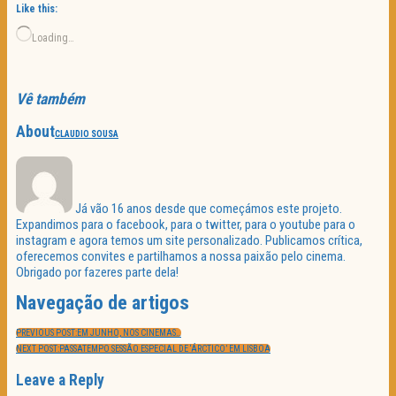
Like this:
Loading…
Vê também
About
CLAUDIO SOUSA
Já vão 16 anos desde que começámos este projeto.
Expandimos para o facebook, para o twitter, para o youtube para o
instagram e agora temos um site personalizado. Publicamos crítica,
oferecemos convites e partilhamos a nossa paixão pelo cinema.
Obrigado por fazeres parte dela!
Navegação de artigos
PREVIOUS POST:
EM JUNHO, NOS CINEMAS…
NEXT POST:
PASSATEMPO SESSÃO ESPECIAL DE ‘ÁRCTICO’ EM LISBOA
Leave a Reply