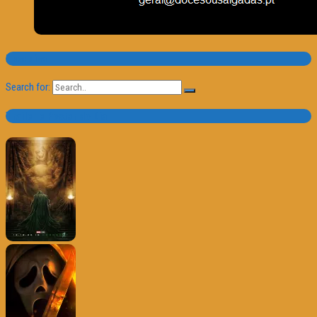
Pesquisa
Search for:
Trailer e Poster do Dia