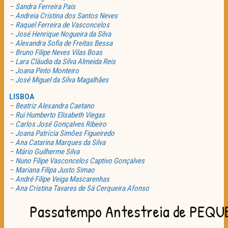
– Sandra Ferreira Pais
– Andreia Cristina dos Santos Neves
– Raquel Ferreira de Vasconcelos
– José Henrique Nogueira da Silva
– Alexandra Sofia de Freitas Bessa
– Bruno Filipe Neves Vilas Boas
– Lara Cláudia da Silva Almeida Reis
– Joana Pinto Monteiro
– José Miguel da Silva Magalhães
LISBOA
– Beatriz Alexandra Caetano
– Rui Humberto Elisabeth Viegas
– Carlos José Gonçalves Ribeiro
– Joana Patrícia Simões Figueiredo
– Ana Catarina Marques da Silva
– Mário Guilherme Silva
– Nuno Filipe Vasconcelos Captivo Gonçalves
– Mariana Filipa Justo Simao
– André Filipe Veiga Mascarenhas
– Ana Cristina Tavares de Sá Cerqueira Afonso