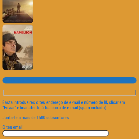
Subscrever o site
Basta introduzires o teu endereço de e-mail e número de BI, clicar em
"Enviar" e ficar atento à tua caixa de e-mail (spam incluído).
Junta-te a mais de 1500 subscritores.
O teu email