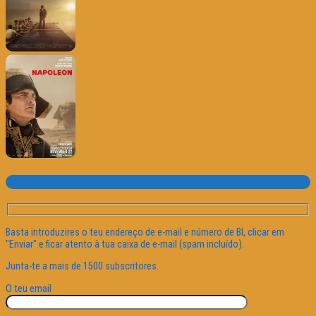
Subscrever o site
Basta introduzires o teu endereço de e-mail e número de BI, clicar em
"Enviar" e ficar atento à tua caixa de e-mail (spam incluído).
Junta-te a mais de 1500 subscritores.
O teu email