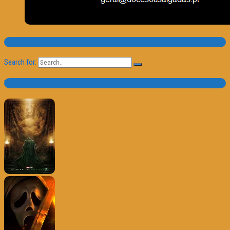
Pesquisa
Search for:
Trailer e Poster do Dia