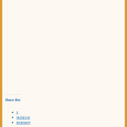
Share this:
X
FACEBOOK
WHATSAPP