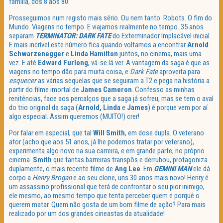
família, dos 8 aos 80.
Prosseguimos num registo mais sério. Ou nem tanto. Robots. O fim do
Mundo. Viagens no tempo. E viajamos realmente no tempo. 35 anos
separam
TERMINATOR: DARK FATE
do Exterminador Implacável inicial.
E mais incrível este número fica quando voltamos a encontrar
Arnold
Schwarzenegger
e
Linda Hamilton
juntos, no cinema, mais uma
vez. E até
Edward Furlong
, vá-se lá ver. A vantagem da saga é que as
viagens no tempo dão para muita coisa, e
Dark Fate
aproveita para
esquecer
as várias sequelas que se seguiram a T2 e pega na história a
partir do filme imortal de
James Cameron
. Confesso as minhas
renitências, face aos percalços que a saga já sofreu, mas se tem o aval
do trio original da saga (
Arnold, Linda
e
James
) é porque vem por aí
algo especial. Assim queremos (MUITO!) crer!
Por falar em especial, que tal
Will Smith
, em dose dupla. O veterano
ator (acho que aos 51 anos, já lhe podemos tratar por veterano),
experimenta algo novo na sua carreira, e em grande parte, no próprio
cinema.
Smith
que tantas barreiras transpôs e derrubou, protagoniza
duplamente, o mais recente filme de
Ang Lee
. Em
GEMINI MAN
ele dá
corpo a
Henry Brogan
e ao seu clone, uns 30 anos mais novo! Henry é
um assassino profissional que terá de confrontar o seu pior inimigo,
ele mesmo, ao mesmo tempo que tenta perceber quem e porquê o
querem matar. Quem não gosta de um bom filme de ação? Para mais
realizado por um dos grandes cineastas da atualidade!