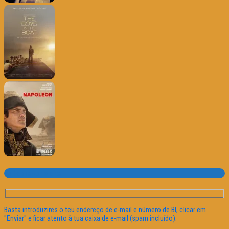
Subscrever o site
Basta introduzires o teu endereço de e-mail e número de BI, clicar em
"Enviar" e ficar atento à tua caixa de e-mail (spam incluído).