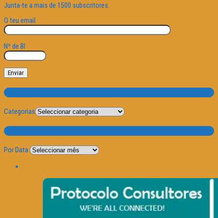
Junta-te a mais de 1500 subscritores.
O teu email
Nº de BI
Categorias
Categorias
Por Data
Por Data