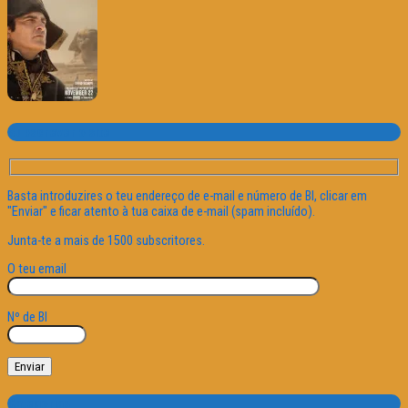
Subscrever o site
Basta introduzires o teu endereço de e-mail e número de BI, clicar em
"Enviar" e ficar atento à tua caixa de e-mail (spam incluído).
Junta-te a mais de 1500 subscritores.
O teu email
Nº de BI
Categorias