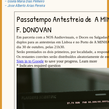
– Gisela Maria Dias Pinheiro
– Jose Alberto Arias Pereira