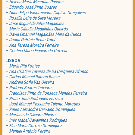
– Helena Maria Mesquita Passos
– Eduardo José Pinto Soares
– Nuno Filipe Vasconcelos Captivo Gonçalves
– Rosália Leite da Silva Moreira
– José Miguel da Silva Magalhães
– Marta Cláudia Magalhães Queirós
– David Emanuel Magalhães Melo da Cunha
– Joana Patrícia Rente Tomé
– Ana Teresa Moreira Ferreira
– Cristina Maria Figueiredo Correia
LISBOA
– Maria Rita Fontes
– Ana Cristina Tavares de Sá Cerqueira Afonso
– Carlos Manuel Ramos Banza
– Andreia Sofia Vaz Oliveira
– Rodrigo Soares Teixeira
– Francisca Pinto da Fonseca Mendes Ferreira
– Bruno José Rodrigues Ferreira
– José Manuel Pessanha Talento Marques
– Paulo Alexandre Carvalho Domingues
– Mariana de Oliveira Ribeiro
– Ines Isabel Cavalinhos Rodrigues
– Elsa Maria Correia Dominguez
– Manuel António Pereira