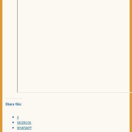
Share this:
X
FACEBOOK
WHATSAPP