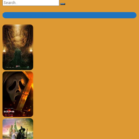
Search
for:
Trailer e Poster do Dia