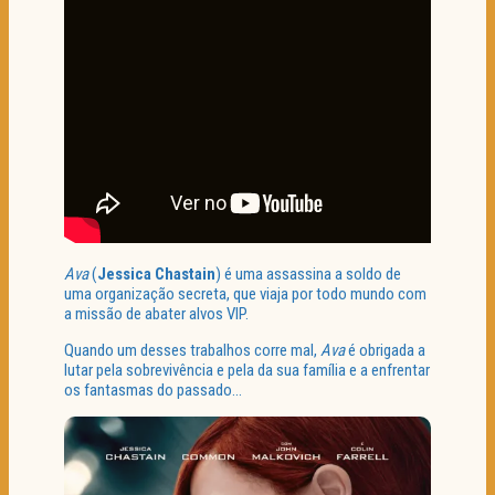
Ava
(
Jessica Chastain
) é uma assassina a soldo de
uma organização secreta, que viaja por todo mundo com
a missão de abater alvos VIP.
Quando um desses trabalhos corre mal,
Ava
é obrigada a
lutar pela sobrevivência e pela da sua família e a enfrentar
os fantasmas do passado…