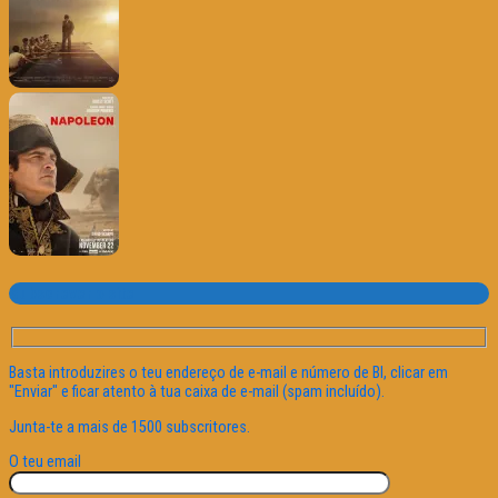
Subscrever o site
Basta introduzires o teu endereço de e-mail e número de BI, clicar em
"Enviar" e ficar atento à tua caixa de e-mail (spam incluído).
Junta-te a mais de 1500 subscritores.
O teu email