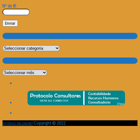
Nº de BI
Categorias
Categorias
Por Data
Por
Data
Copyright © 2022
DOCES OU SALGADAS?