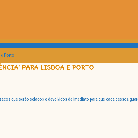
 e Porto
NCIA’ PARA LISBOA E PORTO
acos que serão selados e devolvidos de imediato para que cada pessoa guarde