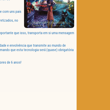
 e com uns pais
retizados, no
importante que isso, transporta em si uma mensagem
idade e
envolvência
que transmite ao mundo de
mando que esta tecnologia será (quase) obrigatória
ores de 6 anos!