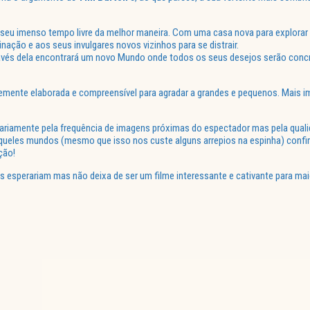
o seu imenso tempo livre da melhor maneira. Com uma casa nova para explorar
nação e aos seus invulgares novos vizinhos para se distrair.
través dela encontrará um novo Mundo onde todos os seus desejos serão conc
emente elaborada e compreensível para agradar a grandes e pequenos. Mais 
ssariamente pela frequência de imagens próximas do espectador mas pela qual
queles mundos (mesmo que isso nos custe alguns arrepios na espinha) confir
ção!
s esperariam mas não deixa de ser um filme interessante e cativante para mai