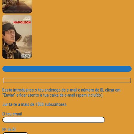
Subscrever o site
Basta introduzires o teu endereço de e-mail e número de BI, clicar em
"Enviar" e ficar atento à tua caixa de e-mail (spam incluído).
Junta-te a mais de 1500 subscritores.
O teu email
Nº de BI