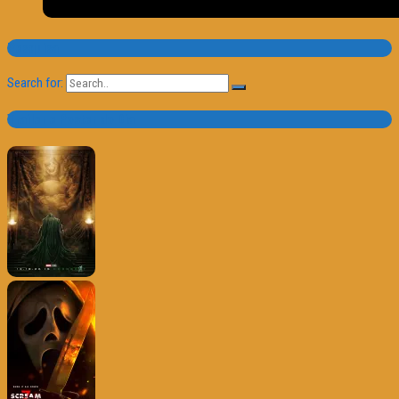
Pesquisa
Search for:
Trailer e Poster do Dia