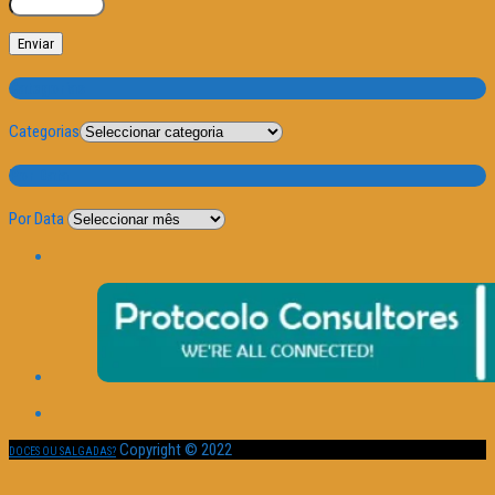
Categorias
Categorias
Por Data
Por Data
Copyright © 2022
DOCES OU SALGADAS?