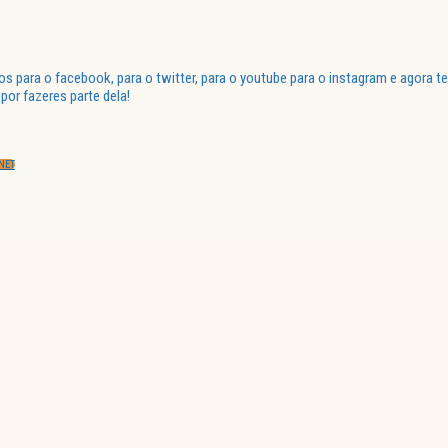
para o facebook, para o twitter, para o youtube para o instagram e agora te
or fazeres parte dela!
NET