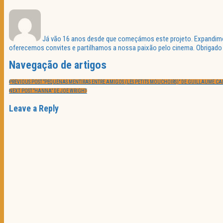
Já vão 16 anos desde que começámos este projeto. Expandimos 
oferecemos convites e partilhamos a nossa paixão pelo cinema. Obrigado p
Navegação de artigos
PREVIOUS POST:
“PEQUENAS MENTIRAS ENTRE AMIGOS (LES PETITS MOUCHOIRS)” DE GUILLAUME CA
NEXT POST:
“HANNA” DE JOE WRIGHT
Leave a Reply