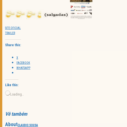
SITE OFICIAL
TRAILER
Share this:
X
FACEBOOK
WHATSAPP
Like this:
Loading…
Vê também
About
CLAUDIO SOUSA