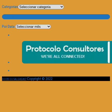
Categorias
Por Data
Por Data
Copyright © 2022
DOCES OU SALGADAS?