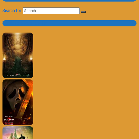
Search for:
Trailer e Poster do Dia