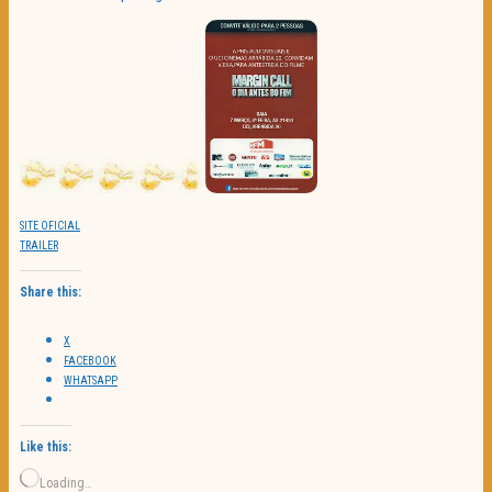
SITE OFICIAL
TRAILER
Share this:
X
FACEBOOK
WHATSAPP
Like this:
Loading…