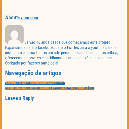
About
CLAUDIO SOUSA
Já vão 16 anos desde que começámos este projeto.
Expandimos para o facebook, para o twitter, para o youtube para o
instagram e agora temos um site personalizado. Publicamos crítica,
oferecemos convites e partilhamos a nossa paixão pelo cinema.
Obrigado por fazeres parte dela!
Navegação de artigos
PREVIOUS POST:
“JACK & JILL” DE DENNIS DUGAN
NEXT POST:
“CONTRABANDO (CONTRABAND)” DE BALTASAR KORMÁKUR
Leave a Reply