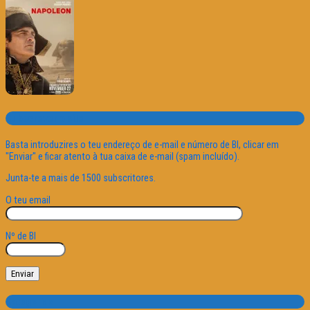
Subscrever o site
Basta introduzires o teu endereço de e-mail e número de BI, clicar em
"Enviar" e ficar atento à tua caixa de e-mail (spam incluído).
Junta-te a mais de 1500 subscritores.
O teu email
Nº de BI
Categorias