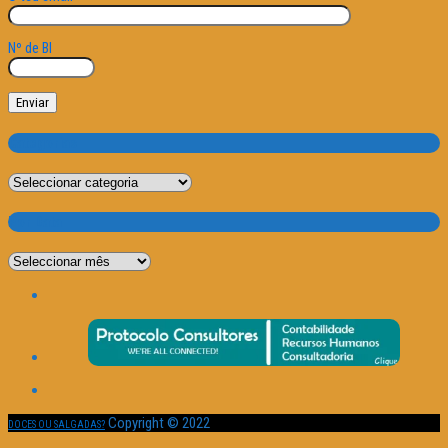
Nº de BI
Categorias
Categorias
Por Data
Por
Data
Copyright © 2022
DOCES OU SALGADAS?