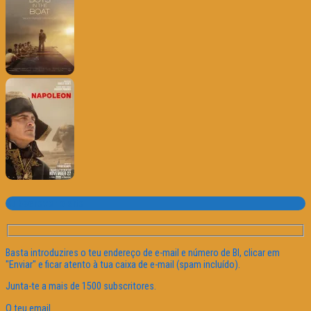
Subscrever o site
Basta introduzires o teu endereço de e-mail e número de BI, clicar em
"Enviar" e ficar atento à tua caixa de e-mail (spam incluído).
Junta-te a mais de 1500 subscritores.
O teu email