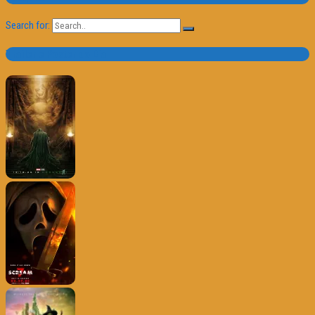
Search for:
Trailer e Poster do Dia