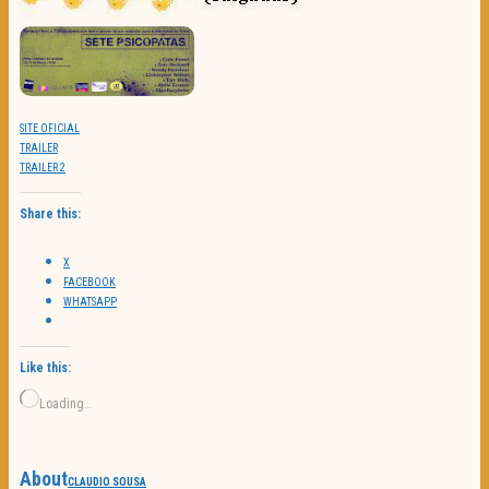
SITE OFICIAL
TRAILER
TRAILER 2
Share this:
X
FACEBOOK
WHATSAPP
Like this:
Loading…
About
CLAUDIO SOUSA