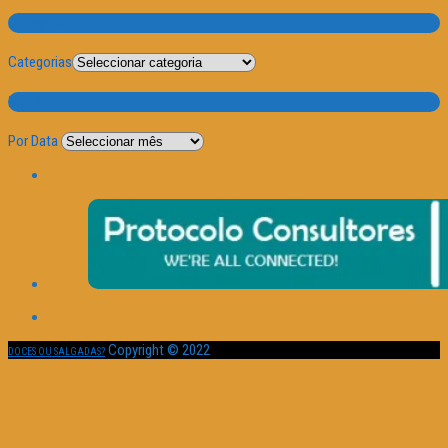
Categorias
Categorias
Por Data
Por Data
Copyright © 2022
DOCES OU SALGADAS?