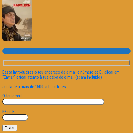
Subscrever o site
Basta introduzires o teu endereço de e-mail e número de BI, clicar em
"Enviar" e ficar atento à tua caixa de e-mail (spam incluído).
Junta-te a mais de 1500 subscritores.
O teu email
Nº de BI