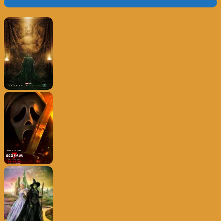
Trailer e Poster do Dia