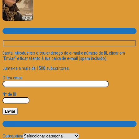
Subscrever o site
Basta introduzires o teu endereço de e-mail e número de BI, clicar em
"Enviar" e ficar atento à tua caixa de e-mail (spam incluído).
Junta-te a mais de 1500 subscritores.
O teu email
Nº de BI
Categorias
Categorias