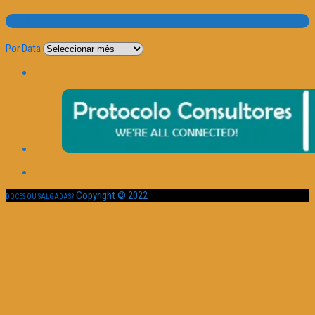
Por Data
Por Data
Copyright © 2022
DOCES OU SALGADAS?