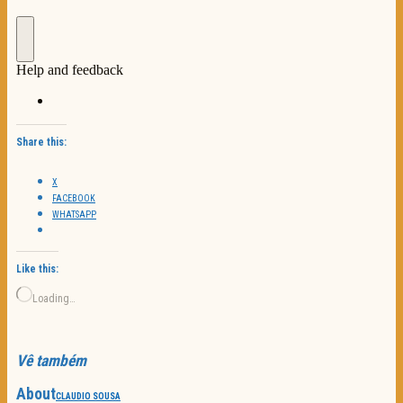
Share this:
X
FACEBOOK
WHATSAPP
Like this:
Loading…
Vê também
About
CLAUDIO SOUSA