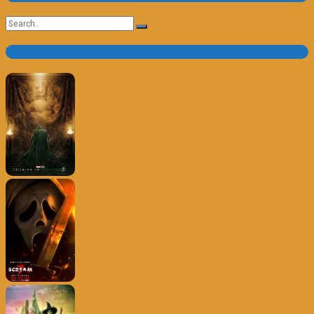
Search
for:
Trailer e Poster do Dia