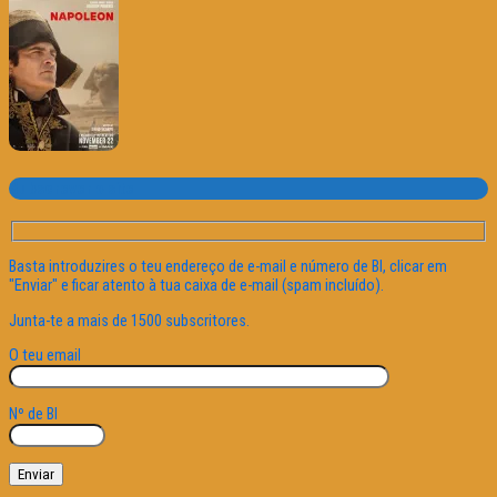
Subscrever o site
Basta introduzires o teu endereço de e-mail e número de BI, clicar em
"Enviar" e ficar atento à tua caixa de e-mail (spam incluído).
Junta-te a mais de 1500 subscritores.
O teu email
Nº de BI