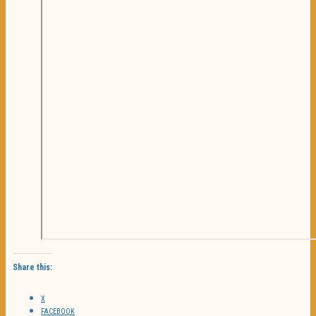
Share this:
X
FACEBOOK